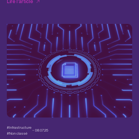
Lire l'article
#Infrastructure
08.07.25
#Non classé