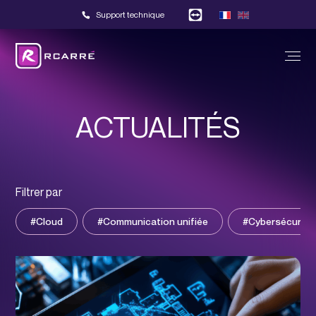
Support technique
ACTUALITÉS
Filtrer par
#Cloud
#Communication unifiée
#Cybersécurité