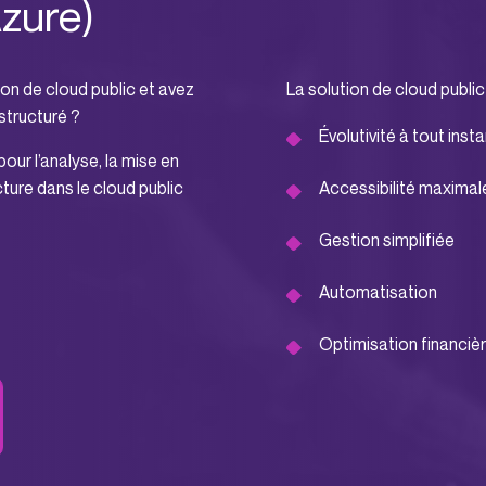
Azure)
on de cloud public et avez
La solution de cloud public
tructuré ?
Évolutivité à tout inst
ur l’analyse, la mise en
cture dans le cloud public
Accessibilité maxima
Gestion simplifiée
Automatisation
Optimisation financiè