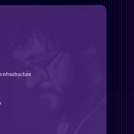
e infrastructure
e