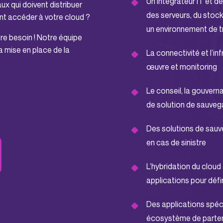
Un intégrateur IT et de
ux qui doivent distribuer
des serveurs, du stocka
nt accéder à votre cloud ?
un environnement de tr
re besoin ! Notre équipe
 mise en place de la
La connectivité et l’in
œuvre et monitoring
Le conseil, la gouvern
de solution de sauveg
Des solutions de sauv
en cas de sinistre
L’hybridation du cloud 
applications pour défin
Des applications spéc
écosystème de parte