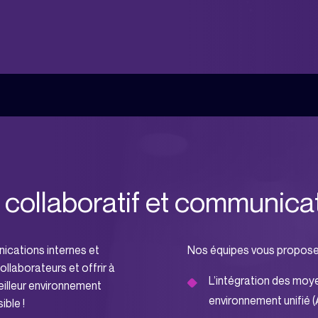
collaboratif et communica
ications internes et
Nos équipes vous proposen
collaborateurs et offrir à
L’intégration des moy
eilleur environnement
environnement unifié 
ible !