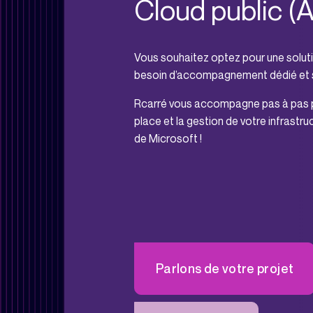
Cloud public (
Vous souhaitez optez pour une soluti
besoin d’accompagnement dédié et s
Rcarré vous accompagne pas à pas po
place et la gestion de votre infrastru
de Microsoft !
Parlons de votre projet