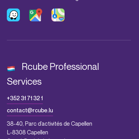
Rcube Professional
Services
+352 31 71 32 1
contact@rcube.lu
38-40, Parc d’activités de Capellen
L-8308 Capellen