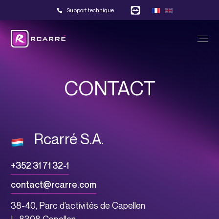
Support technique
CONTACT
Rcarré S.A.
+352 31 71 32-1
contact@rcarre.com
38-40, Parc d’activités de Capellen