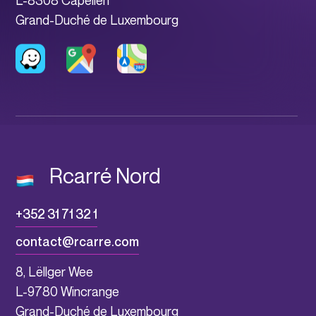
L-8308 Capellen
Grand-Duché de Luxembourg
Rcarré Nord
+352 31 71 32 1
contact@rcarre.com
8, Lëllger Wee
L-9780 Wincrange
Grand-Duché de Luxembourg