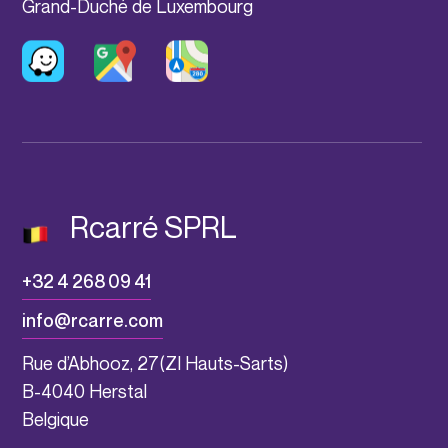
Grand-Duché de Luxembourg
Rcarré SPRL
+32 4 268 09 41
info@rcarre.com
Rue d’Abhooz, 27(ZI Hauts-Sarts)
B-4040 Herstal
Belgique