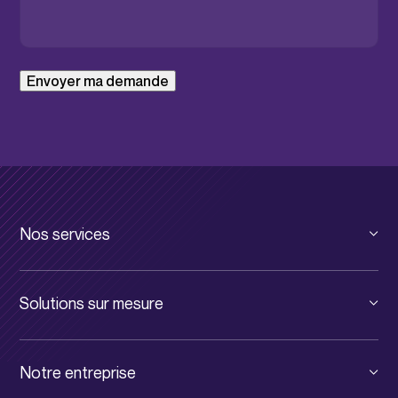
Envoyer ma demande
Nos services
Cloud privé
Solutions sur mesure
Cloud public
Solutions pour TPE et PME
Infrastructure digitale
Notre entreprise
Solutions pour Grands Comptes
Communication unifiée