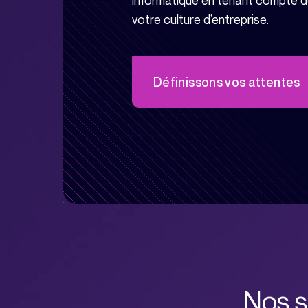
informatique en tenant compte d
votre culture d’entreprise.
Définissons vos attentes
Nos s