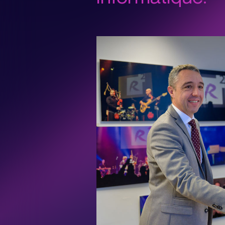
services IT
Protégez votre bu
toutes les cyberat