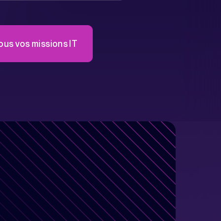
us vos missions IT