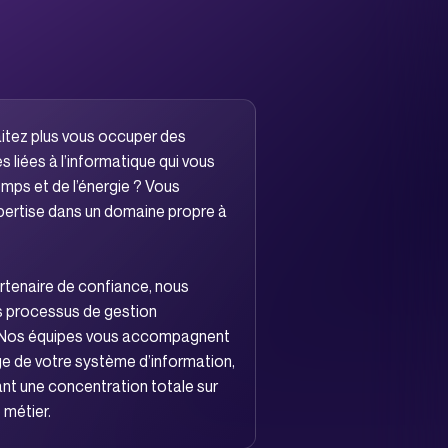
itez plus vous occuper des
 liées à l’informatique qui vous
mps et de l’énergie ? Vous
ertise dans un domaine propre à
rtenaire de confiance, nous
os processus de gestion
. Nos équipes vous accompagnent
ge de votre système d’information,
nt une concentration totale sur
 métier.