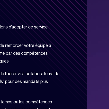
ns d’adopter ce service
de renforcer votre équipe à
rme par des compétences
iques
e libérer vos collaborateurs de
ds” pour des mandats plus
e temps ou les compétences