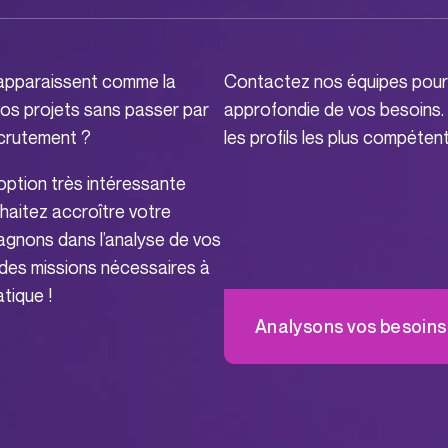
 apparaissent comme la
Contactez nos équipes pour 
vos projets sans passer par
approfondie de vos besoins.
ecrutement ?
les profils les plus compéte
option très intéressante
uhaitez accroître votre
gnons dans l’analyse de vos
 des missions nécessaires à
tique !
Analysons vos besoin