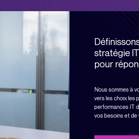
Définisson
stratégie I
pour répon
Nous sommes à vot
vers les choix les 
performances IT de
vos besoins et de 