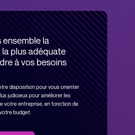
s ensemble la
T la plus adéquate
dre à vos besoins
re disposition pour vous orienter
plus judicieux pour améliorer les
 votre entreprise, en fonction de
votre budget.