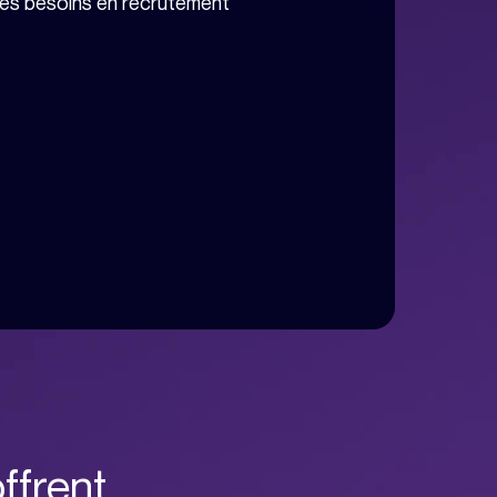
les besoins en recrutement
ffrent