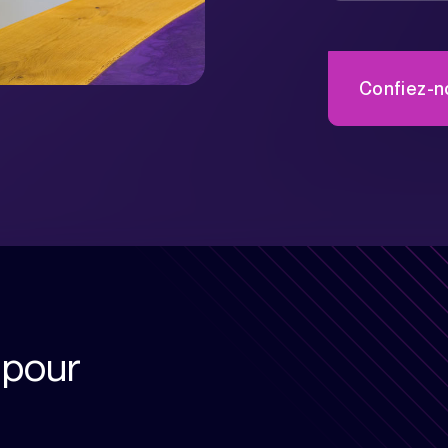
Confiez-no
 pour