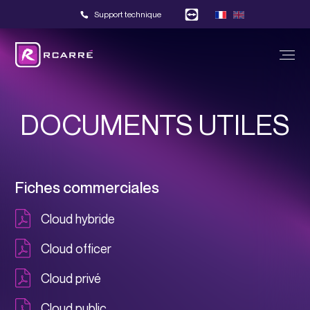
Support technique
DOCUMENTS UTILES
Fiches commerciales
Cloud hybride
Cloud officer
Cloud privé
Cloud public