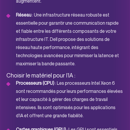
augmentent.
Réseau
: Une infrastructure réseau robuste est
essentielle pour garantir une communication rapide
et fiable entre les différents composants de votre
infrastructure IT. Dell propose des solutions de
réseau haute performance, intégrant des
technologies avancées pour minimiser la latence et
maximiser la bande passante.
Choisir le matériel pour l’IA :
Processeurs (CPU)
: Les processeurs Intel Xeon 6
sont recommandés pour leurs performances élevées
et leur capacité à gérer des charges de travail
intensives. Ils sont optimisés pour les applications
d’IA et offrent une grande fiabilité.
Cartes graphiques (GPU)
: Les GPU sont essentiels