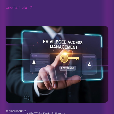
Lire l'article
#Cybersécurité
09.07.26
Kévin Guillaume