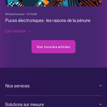
#Infrastructure
07.03.22
Puces électroniques : les raisons de la pénurie
Lire l'article
Voir tous les articles
Nos services
Cloud privé
Solutions sur mesure