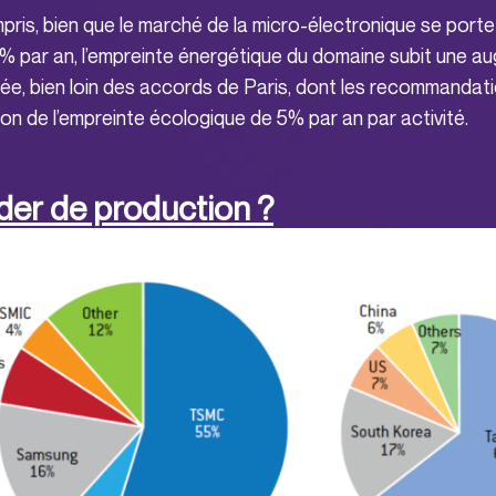
pris, bien que le marché de la micro-électronique se port
% par an, l’empreinte énergétique du domaine subit une a
e, bien loin des accords de Paris, dont les recommandatio
ion de l’empreinte écologique de 5% par an par activité.
ader de production ?