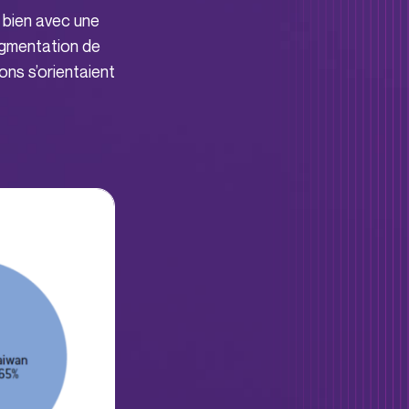
e bien avec une
ugmentation de
ns s’orientaient