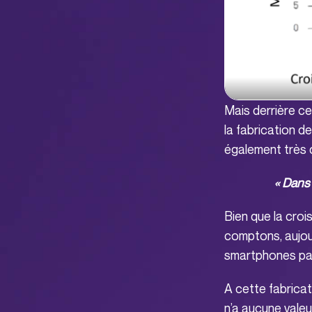
Mais derrière ce
la fabrication d
également très
« Dans
Bien que la cro
comptons, aujourd
smartphones pa
A cette fabricat
n’a aucune vale