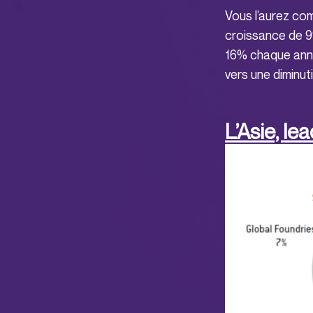
Vous l’aurez com
croissance de 9
16% chaque anné
vers une diminut
L’Asie, le