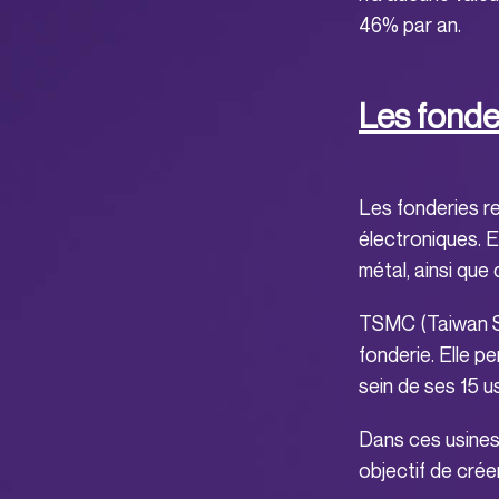
46% par an.
Les fonde
Les fonderies re
électroniques. 
métal, ainsi que 
TSMC (Taiwan S
fonderie. Elle p
sein de ses 15 u
Dans ces usines
objectif de crée