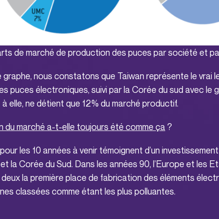
rts de marché de production des puces par société et p
e graphe, nous constatons que Taiwan représente le vrai l
es puces électroniques, suivi par la Corée du sud avec le
à elle, ne détient que 12% du marché productif.
on du marché a-t-elle toujours été comme ça
?
 pour les 10 années à venir témoignent d’un investissemen
 et la Corée du Sud. Dans les années 90, l’Europe et les E
 deux la première place de fabrication des éléments élect
ines classées comme étant les plus polluantes.