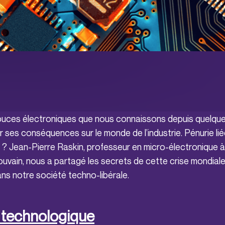
puces électroniques que nous connaissons depuis quelqu
ir ses conséquences sur le monde de l’industrie. Pénurie li
? Jean-Pierre Raskin, professeur en micro-électronique à 
uvain, nous a partagé les secrets de cette crise mondiale
s notre société techno-libérale.
 technologique