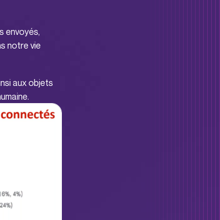
es envoyés,
s notre vie
nsi aux objets
humaine.