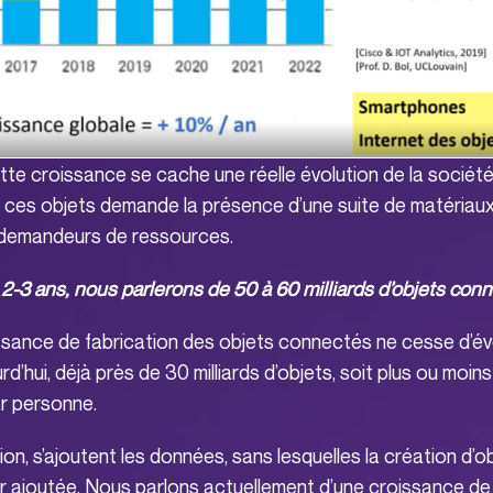
tte croissance se cache une réelle évolution de la sociét
e ces objets demande la présence d’une suite de matériaux,
 demandeurs de ressources.
 2-3 ans, nous parlerons de 50 à 60 milliards d’objets conn
issance de fabrication des objets connectés ne cesse d’év
’hui, déjà près de 30 milliards d’objets, soit plus ou moins
r personne.
ion, s’ajoutent les données, sans lesquelles la création d’
ur ajoutée. Nous parlons actuellement d’une croissance d