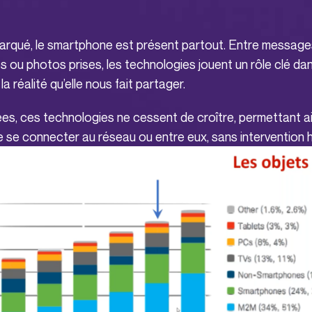
marqué, le smartphone est présent partout. Entre messag
s ou photos prises, les technologies jouent un rôle clé dan
la réalité qu’elle nous fait partager.
es, ces technologies ne cessent de croître, permettant ai
e se connecter au réseau ou entre eux, sans intervention 