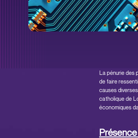
La pénurie des 
de faire ressent
causes diverses 
catholique de Lo
économiques dan
Présence