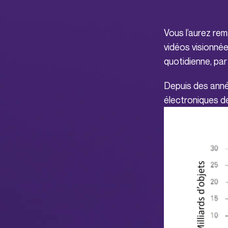
Vous l’aurez re
vidéos visionnée
quotidienne, par 
Depuis des anné
électroniques d