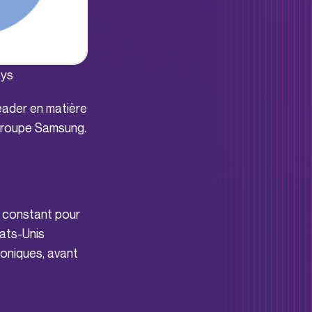
ays
eader en matière
 groupe Samsung.
t constant pour
tats-Unis
roniques, avant