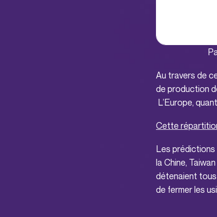
Pa
Au travers de c
de production d
L’Europe, quant 
Cette répartiti
Les prédictions
la Chine, Taiwan
détenaient tous
de fermer les us