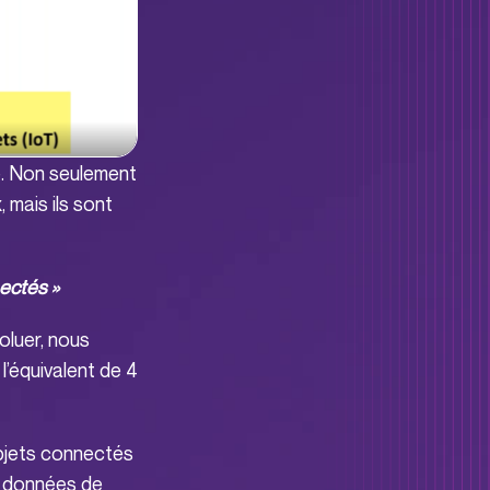
é. Non seulement
 mais ils sont
ectés »
oluer, nous
 l’équivalent de 4
objets connectés
e données de