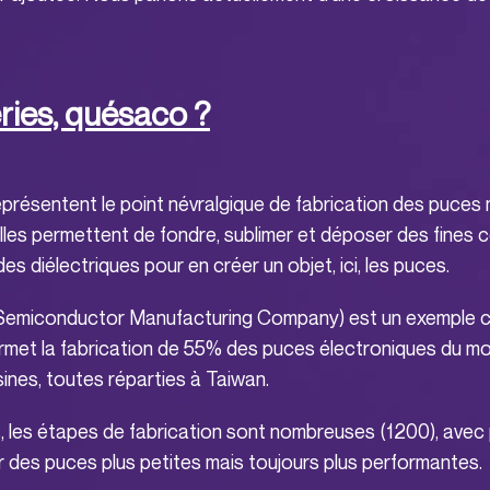
ries, quésaco ?
présentent le point névralgique de fabrication des puces 
Elles permettent de fondre, sublimer et déposer des fines
des diélectriques pour en créer un objet, ici, les puces.
emiconductor Manufacturing Company) est un exemple c
ermet la fabrication de 55% des puces électroniques du m
sines, toutes réparties à Taiwan.
, les étapes de fabrication sont nombreuses (1200), avec 
r des puces plus petites mais toujours plus performantes.