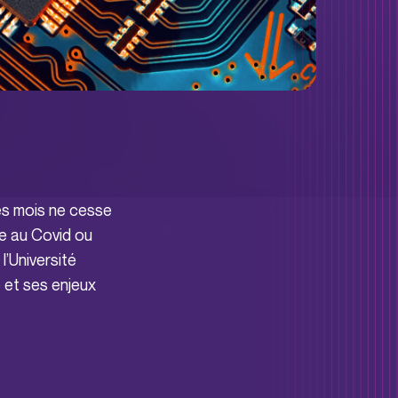
es mois ne cesse
ée au Covid ou
l’Université
 et ses enjeux