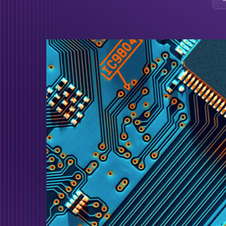
services IT
Protégez votre bu
toutes les cyberat