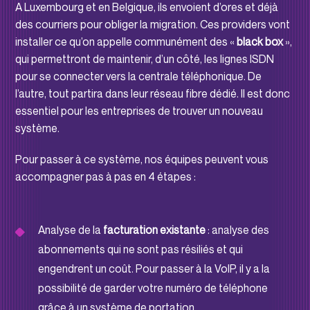
A Luxembourg et en Belgique, ils envoient d’ores et déjà
des courriers pour obliger la migration. Ces providers vont
installer ce qu’on appelle communément des «
black box
»,
qui permettront de maintenir, d’un côté, les lignes ISDN
pour se connecter vers la centrale téléphonique. De
l’autre, tout partira dans leur réseau fibre dédié. Il est donc
essentiel pour les entreprises de trouver un nouveau
système.
Pour passer à ce système, nos équipes peuvent vous
accompagner pas à pas en 4 étapes :
Analyse de la
facturation existante
: analyse des
abonnements qui ne sont pas résiliés et qui
engendrent un coût. Pour passer à la VoIP, il y a la
possibilité de garder votre numéro de téléphone
grâce à un système de portation.