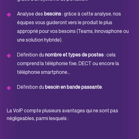
Analyse des
besoins
: grâce à cette analyse, nos
équipes vous guideront vers le produit le plus
approprié pour vos besoins (Teams, Innovaphone ou
une solution hybride).
Définition du
nombre et types de postes
: cela
comprend la téléphonie fixe, DECT ou encore la
téléphonie smartphone…
Définition du
besoin en bande passante
.
La VoIP compte plusieurs avantages qui ne sont pas
négligeables, parmi lesquels :