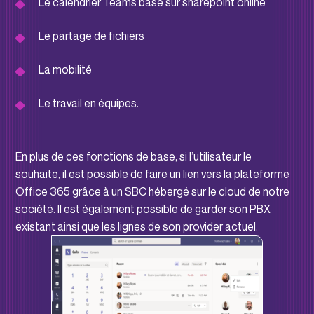
Le calendrier Teams basé sur sharepoint online
Le partage de fichiers
La mobilité
Le travail en équipes.
En plus de ces fonctions de base, si l’utilisateur le
souhaite, il est possible de faire un lien vers la plateforme
Office 365 grâce à un SBC hébergé sur le cloud de notre
société. Il est également possible de garder son PBX
existant ainsi que les lignes de son provider actuel.