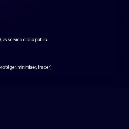
 vs service cloud public.
téger, minimiser, tracer).