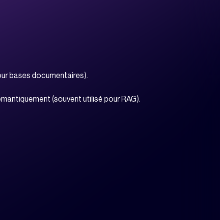
our bases documentaires).
mantiquement (souvent utilisé pour RAG).