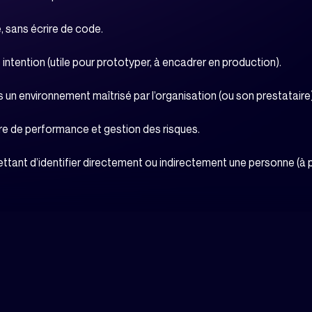
, sans écrire de code.
intention (utile pour prototyper, à encadrer en production).
n environnement maîtrisé par l’organisation (ou son prestataire),
ure de performance et gestion des risques.
nt d’identifier directement ou indirectement une personne (à pro