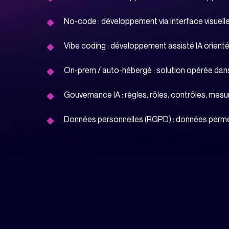
No-code : développement via interface visuelle
Vibe coding : développement assisté IA orienté 
On-prem / auto-hébergé : solution opérée dans u
Gouvernance IA : règles, rôles, contrôles, mes
Données personnelles (RGPD) : données permetta